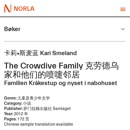
NORLA
Bøker
卡莉•斯麦蓝 Kari Smeland
The Crowdive Family ​克劳德乌
家和他们的喷嚏邻居
Familien Kråkestup og nyset i nabohuset
Genre:
儿童及青少年文学
Category:
小说
Publisher:
萨门拉格出版社 Samlaget
Year:
2012 年
Pages:
172 页
Chinese sample translation available