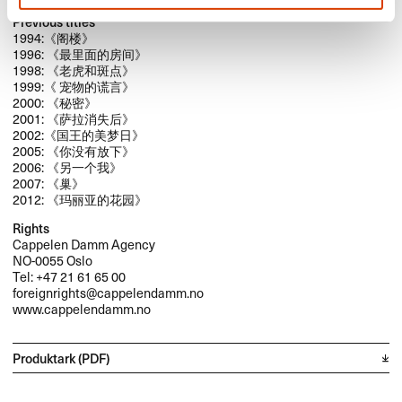
Previous titles
1994:《阁楼》
1996: 《最里面的房间》
1998: 《老虎和斑点》
1999:《 宠物的谎言》
2000: 《秘密》
2001: 《萨拉消失后》
2002:《国王的美梦日》
2005: 《你没有放下》
2006: 《另一个我》
2007: 《巢》
2012: 《玛丽亚的花园》
Rights
Cappelen Damm Agency
NO-0055 Oslo
Tel: +47 21 61 65 00
foreignrights@cappelendamm.no
www.cappelendamm.no
Produktark (PDF)