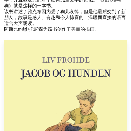
狗》​就是这样的一本书。​​
​该书讲述了雅克布因为丢了狗儿哀悼，​但是他最后交到了新
朋友，​故事是感人、​有趣和令人惊喜的，​温暖而直接的语言
适合大声朗读。​​
​阿斯比约恩•托尼森为该书创作了美丽的插画。​​