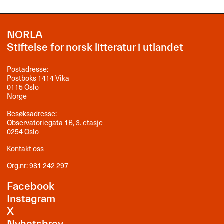
NORLA
Stiftelse for norsk litteratur i utlandet
Postadresse:
Postboks 1414 Vika
0115 Oslo
Norge
Besøksadresse:
Observatoriegata 1B, 3. etasje
0254 Oslo
Kontakt oss
Org.nr: 981 242 297
Facebook
Instagram
X