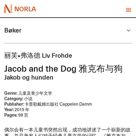
NORLA
Bøker
丽芙•弗洛德 Liv Frohde
Jacob and the Dog ​雅克布与狗
Jakob og hunden
Genre:
儿童及青少年文学
Category:
小说
Publisher:
卡普勒戴姆出版社 Cappelen Damm
Year:
2015 年
Pages:
98 页
​偶尔会有一本儿童书突然出现，​成功地讲述了一个崭新的故
事，​并且激发人们对于经典儿童文学的记忆。​《雅克布与