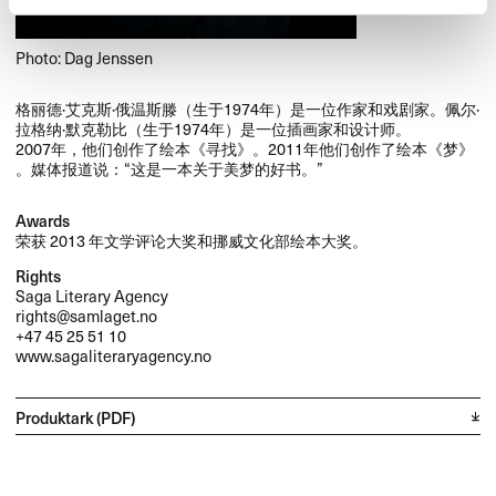
Photo: Dag Jenssen
​格丽德·艾克斯·俄温斯滕​（生于​1974​年）​是一位作家和戏剧家。​佩尔·
拉格纳·默克勒比​（生于​1974​年）​是一位插画家和设计师。​​
2007​年，​他们创作了绘本​《寻找》​。​​2011​年他们创作了绘本​《梦》​
。​媒体报道说：​“这是一本关于美梦的好书。​”​
Awards
荣获 2013 年文学评论大奖和挪威文化部绘本大奖。
Rights
Saga Literary Agency
rights@samlaget.no
+47 45 25 51 10
www.sagaliteraryagency.no
Produktark (PDF)