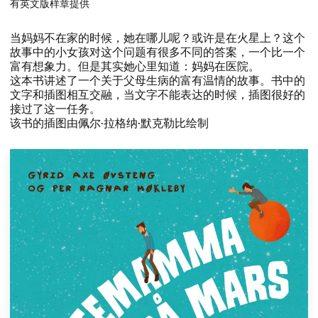
有英文版样章提供
​当妈妈不在家的时候，​她在哪儿呢？​或许是在火星上？​这个
故事中的小女孩对这个问题有很多不同的答案，​一个比一个
富有想象力。​但是其实她心里知道：​妈妈在医院。​​
​这本书讲述了一个关于父母生病的富有温情的故事。​书中的
文字和插图相互交融，​当文字不能表达的时候，​插图很好的
接过了这一任务。​​
​该书的插图由佩尔·拉格纳·默克勒比绘制​