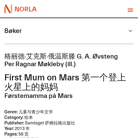
NORLA
Bøker
格丽德·艾克斯·俄温斯滕 G. A. ​Ø​vsteng
Per Ragnar Møkleby (ill.)
First Mum on Mars ​第一个登上
火星上的妈妈
Førstemamma på Mars
Genre:
儿童与青少年文学
Category:
绘本
Publisher:
Samlaget 萨姆拉格出版社
Year:
2013 年
Pages:
58 页