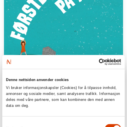
Denne nettsiden anvender cookies
Vi bruker informasjonskapsler (Cookies) for å tilpasse innhold,
​“这本书的书名看似充满了挑战性，​却讲述
annonser og sosiale medier, samt analysere trafikk. Informasjon
了一个非常悲伤的故事。​妈妈生病了，​住在
deles med våre partnere, som kan kombinere den med annen
data om deg.
医院里。​她的女儿无法接受这件事，​她不能
相信……这本书告诉了我们该如何面对悲伤
的现实。​当小女孩见到妈妈的时候，​想象和
Samtykkevalg