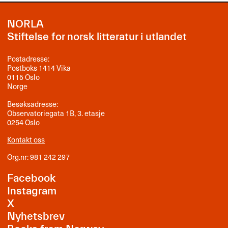
NORLA
Stiftelse for norsk litteratur i utlandet
Postadresse:
Postboks 1414 Vika
0115 Oslo
Norge
Besøksadresse:
Observatoriegata 1B, 3. etasje
0254 Oslo
Kontakt oss
Org.nr: 981 242 297
Facebook
Instagram
X
Nyhetsbrev