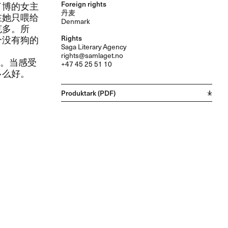
Foreign rights
了博的女主
丹麦
在她只喂给
Denmark
多。​所
Rights
个没有狗的
Saga Literary Agency
rights@samlaget.no
。​当感受
+47 45 25 51 10
多么好。
Produktark (PDF)