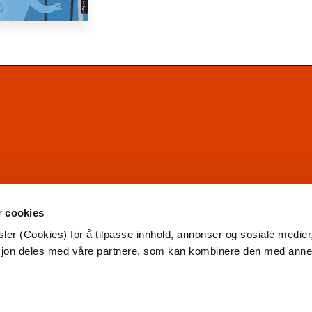
r cookies
ler (Cookies) for å tilpasse innhold, annonser og sosiale medier
asjon deles med våre partnere, som kan kombinere den med ann