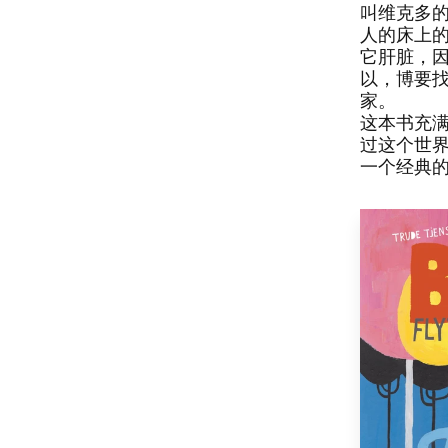
叫维克多的
人的床上的
它肝脏，​
以，​博要
家。​​
​这本书充
过这个世界
​一个经典的