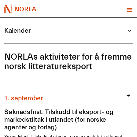
NORLA
Kalender
NORLAs aktiviteter for å fremme
norsk litteratureksport
1. september
Søknadsfrist: Tilskudd til eksport- og
markedstiltak i utlandet (for norske
agenter og forlag)
Søknadsfrist: Tilskudd til eksport- og markedstiltak i utlandet