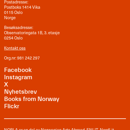
Postadresse:
Postboks 1414 Vika
0115 Oslo
Norge
Besøksadresse:
Observatoriegata 1B, 3. etasje
0254 Oslo
Kontakt oss
Org.nr: 981 242 297
Facebook
Instagram
X
Nyhetsbrev
Books from Norway
Flickr
NORLA er en del av
Norwegian Arts Abroad
,
ENLIT
,
NordLit