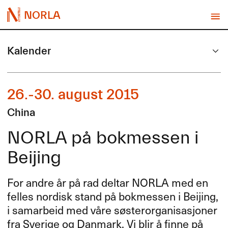
NORLA
Kalender
26.-30. august 2015
China
NORLA på bokmessen i
Beijing
For andre år på rad deltar
NORLA
med en
felles nordisk stand på bokmessen i Beijing,
i samarbeid med våre søsterorganisasjoner
fra Sverige og Danmark. Vi blir å finne på