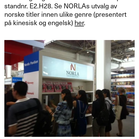
standnr. E2.H28. Se NORLAs utvalg av
norske titler innen ulike genre (presentert
på kinesisk og engelsk)
her
.