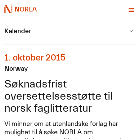
NORLA
Kalender
1. oktober 2015
Norway
Søknadsfrist
oversettelsesstøtte til
norsk faglitteratur
Vi minner om at utenlandske forlag har
mulighet til å søke
NORLA
om