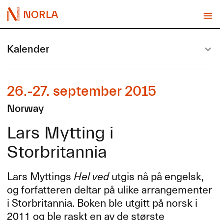
NORLA
Kalender
26.-27. september 2015
Norway
Lars Mytting i
Storbritannia
Lars Myttings
Hel ved
utgis nå på engelsk,
og forfatteren deltar på ulike arrangementer
i Storbritannia. Boken ble utgitt på norsk i
2011 og ble raskt en av de største