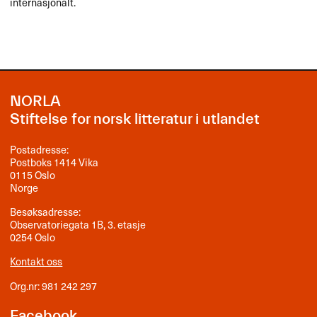
internasjonalt.
NORLA
Stiftelse for norsk litteratur i utlandet
Postadresse:
Postboks 1414 Vika
0115 Oslo
Norge
Besøksadresse:
Observatoriegata 1B, 3. etasje
0254 Oslo
Kontakt oss
Org.nr: 981 242 297
Facebook