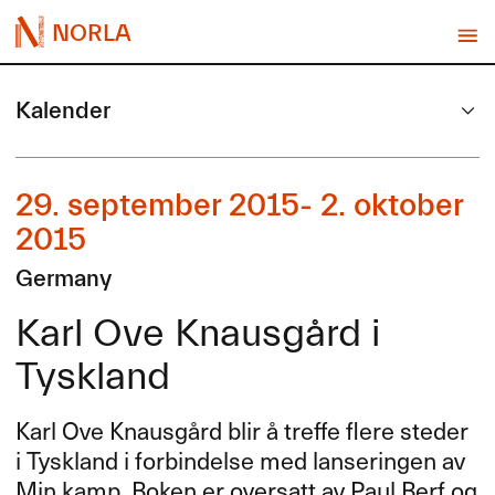
NORLA
Kalender
29. september 2015- 2. oktober
2015
Germany
Karl Ove Knausgård i
Tyskland
Karl Ove Knausgård blir å treffe flere steder
i Tyskland i forbindelse med lanseringen av
Min kamp. Boken er oversatt av Paul Berf og