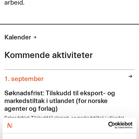
arbeid.
Kalender
Kommende aktiviteter
1. september
Søknadsfrist: Tilskudd til eksport- og
markedstiltak i utlandet (for norske
agenter og forlag)
Søknadsfrist: Tilskudd til eksport- og markedstiltak i utlandet
(for norske agenter og forlag)
Ordningen skal bidra til å styrke eksport, etterspørsel og