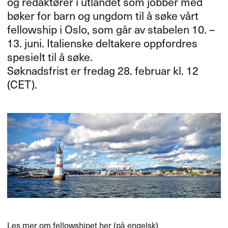
og redaktører i utlandet som jobber med
bøker for barn og ungdom til å søke vårt
fellowship i Oslo, som går av stabelen 10. –
13. juni. Italienske deltakere oppfordres
spesielt til å søke.
Søknadsfrist er fredag 28. februar kl. 12
(
CET
).
Les mer om fellowshipet her
(på engelsk)