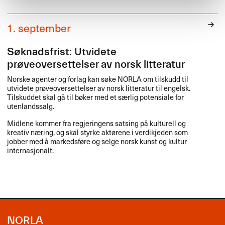
1. september
Søknadsfrist: Utvidete
prøveoversettelser av norsk litteratur
Norske agenter og forlag kan søke
NORLA
om tilskudd til
utvidete prøveoversettelser av norsk litteratur til engelsk.
Tilskuddet skal gå til bøker med et særlig potensiale for
utenlandssalg.
Midlene kommer fra regjeringens satsing på kulturell og
kreativ næring, og skal styrke aktørene i verdikjeden som
jobber med å markedsføre og selge norsk kunst og kultur
internasjonalt.
NORLA