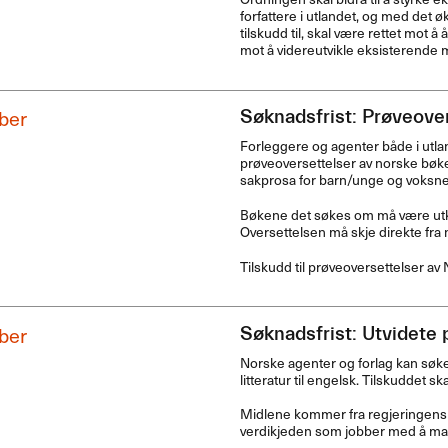
forfattere i utlandet, og med det 
tilskudd til, skal være rettet mot å
mot å videreutvikle eksisterende 
ber
Søknadsfrist: Prøveover
Forleggere og agenter både i utl
prøveoversettelser av norske bøker
sakprosa for barn/unge og voksne
Bøkene det søkes om må være utko
Oversettelsen må skje direkte fra 
Tilskudd til prøveoversettelser av N
ber
Søknadsfrist: Utvidete 
Norske agenter og forlag kan søk
litteratur til engelsk. Tilskuddet s
Midlene kommer fra regjeringens sa
verdikjeden som jobber med å mark