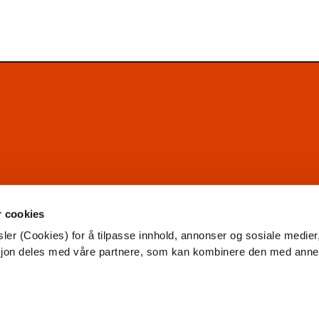
r cookies
ler (Cookies) for å tilpasse innhold, annonser og sosiale medier
asjon deles med våre partnere, som kan kombinere den med ann