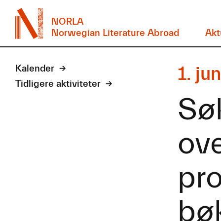
NORLA
Norwegian Literature Abroad
Akt
1. ju
Kalender
Tidligere aktiviteter
Søk
ove
pro
bø