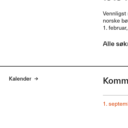
Vennligst 
norske bøk
1. februar,
Alle søk
Kalender
Komme
1. septem