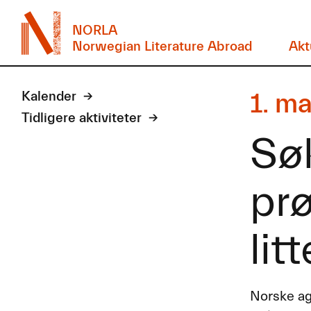
NORLA
Norwegian Literature Abroad
Akt
1. m
Kalender
Tidligere aktiviteter
Søk
prø
lit
Norske ag