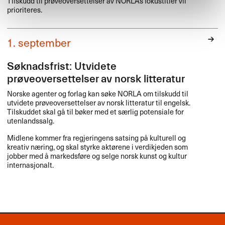
Tilskudd til prøveoversettelser av NORLAs fokustitler vil
prioriteres.
1. september
Søknadsfrist: Utvidete
prøveoversettelser av norsk litteratur
Norske agenter og forlag kan søke
NORLA
om tilskudd til
utvidete prøveoversettelser av norsk litteratur til engelsk.
Tilskuddet skal gå til bøker med et særlig potensiale for
utenlandssalg.
Midlene kommer fra regjeringens satsing på kulturell og
kreativ næring, og skal styrke aktørene i verdikjeden som
jobber med å markedsføre og selge norsk kunst og kultur
internasjonalt.