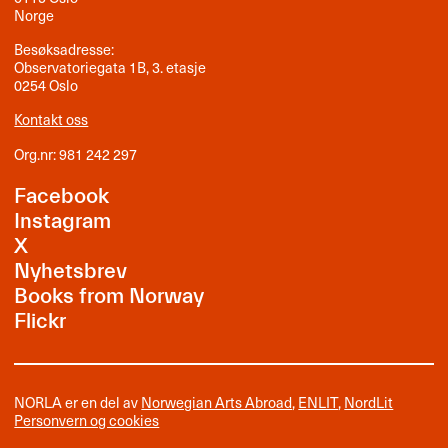
Norge
Besøksadresse:
Observatoriegata 1B, 3. etasje
0254 Oslo
Kontakt oss
Org.nr: 981 242 297
Facebook
Instagram
X
Nyhetsbrev
Books from Norway
Flickr
NORLA er en del av
Norwegian Arts Abroad
,
ENLIT
,
NordLit
Personvern og cookies