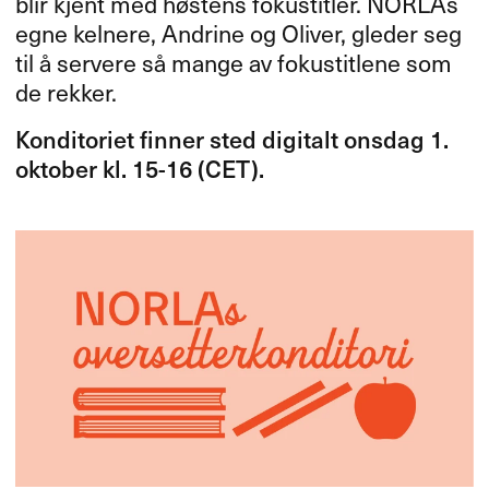
blir kjent med høstens fokustitler. NORLAs
egne kelnere, Andrine og Oliver, gleder seg
til å servere så mange av fokustitlene som
de rekker.
Konditoriet finner sted digitalt onsdag 1.
oktober kl. 15-16 (
CET
).