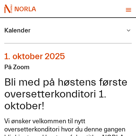
NORLA
Kalender
1. oktober 2025
På Zoom
Bli med på høstens første
oversetterkonditori 1.
oktober!
Vi ønsker velkommen til nytt
oversetterkonditori hvor du denne gangen