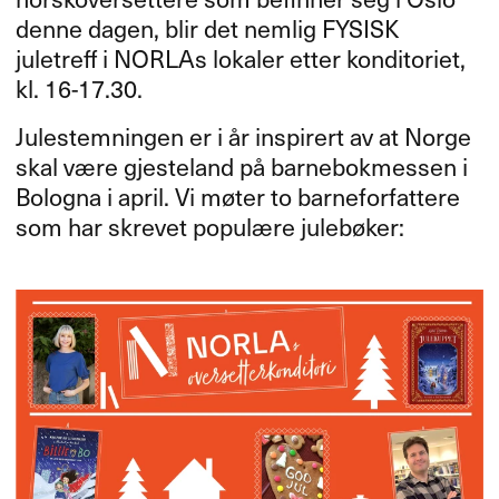
denne dagen, blir det nemlig
FYSISK
juletreff i NORLAs lokaler etter konditoriet,
kl. 16-17.30.
Julestemningen er i år inspirert av at Norge
skal være gjesteland på barnebokmessen i
Bologna i april. Vi møter to barneforfattere
som har skrevet populære julebøker: