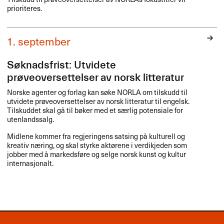
prioriteres.
1. september
Søknadsfrist: Utvidete
prøveoversettelser av norsk litteratur
Norske agenter og forlag kan søke
NORLA
om tilskudd til
utvidete prøveoversettelser av norsk litteratur til engelsk.
Tilskuddet skal gå til bøker med et særlig potensiale for
utenlandssalg.
Midlene kommer fra regjeringens satsing på kulturell og
kreativ næring, og skal styrke aktørene i verdikjeden som
jobber med å markedsføre og selge norsk kunst og kultur
internasjonalt.