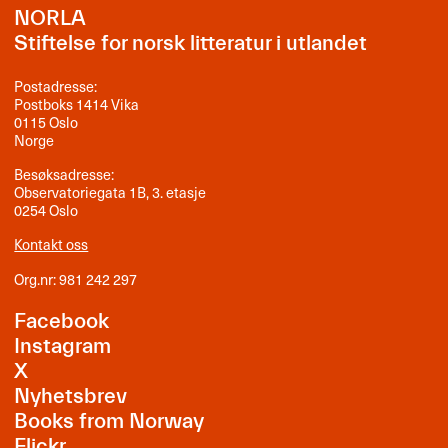
NORLA
Stiftelse for norsk litteratur i utlandet
Postadresse:
Postboks 1414 Vika
0115 Oslo
Norge
Besøksadresse:
Observatoriegata 1B, 3. etasje
0254 Oslo
Kontakt oss
Org.nr: 981 242 297
Facebook
Instagram
X
Nyhetsbrev
Books from Norway
Flickr