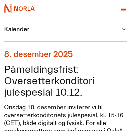
NORLA
Kalender
8. desember 2025
Påmeldingsfrist:
Oversetterkonditori
julespesial 10.12.
Onsdag 10. desember inviterer vi til
oversetterkonditoriets julespesial, kl. 15-16
(
CET
), både digitalt og fysisk. For alle
norskoversettere som befinner seg i Oslo*