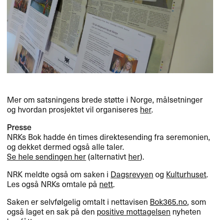
Mer om satsningens brede støtte i Norge, målsetninger
og hvordan prosjektet vil organiseres
her
.
Presse
NRKs Bok hadde én times direktesending fra seremonien,
og dekket dermed også alle taler.
Se hele sendingen her
(alternativt
her
).
NRK
meldte også om saken i
Dagsrevyen
og
Kulturhuset
.
Les også NRKs omtale på
nett
.
Saken er selvfølgelig omtalt i nettavisen
Bok365.no
, som
også laget en sak på den
positive mottagelsen
nyheten