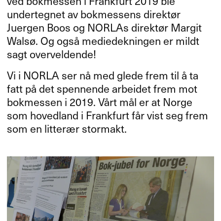
ved bokmessen i Frankfurt 2019 ble
undertegnet av bokmessens direktør
Juergen Boos og NORLAs direktør Margit
Walsø. Og også mediedekningen er mildt
sagt overveldende!
Vi i
NORLA
ser nå med glede frem til å ta
fatt på det spennende arbeidet frem mot
bokmessen i 2019. Vårt mål er at Norge
som hovedland i Frankfurt får vist seg frem
som en litterær stormakt.