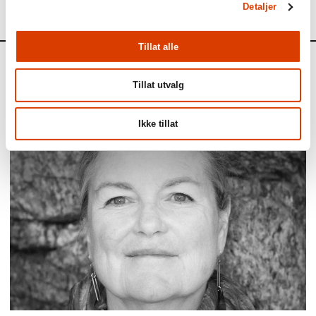
Detaljer
Tillat alle
Aktuelt
Tillat utvalg
Siste saker
Ikke tillat