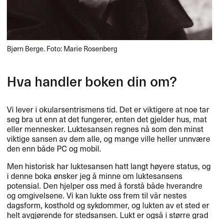
Bjørn Berge. Foto: Marie Rosenberg
Hva handler boken din om?
Vi lever i okularsentrismens tid. Det er viktigere at noe tar
seg bra ut enn at det fungerer, enten det gjelder hus, mat
eller mennesker. Luktesansen regnes nå som den minst
viktige sansen av dem alle, og mange ville heller unnvære
den enn både PC og mobil.
Men historisk har luktesansen hatt langt høyere status, og
i denne boka ønsker jeg å minne om luktesansens
potensial. Den hjelper oss med å forstå både hverandre
og omgivelsene. Vi kan lukte oss frem til vår nestes
dagsform, kosthold og sykdommer, og lukten av et sted er
helt avgjørende for stedsansen. Lukt er også i større grad