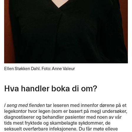
Ellen Støkken Dahl. Foto: Anne Valeur
Hva handler boka di om?
I seng med fienden
tar leseren med innenfor dørene på et
legekontor hvor legen (som er basert på meg) undersøker,
diagnostiserer og behandler pasienter med noen av vår
tids mest fryktede og skambelagte sykdommer, de
seksuelt overførbare infeksjonene. Du får møte elleve