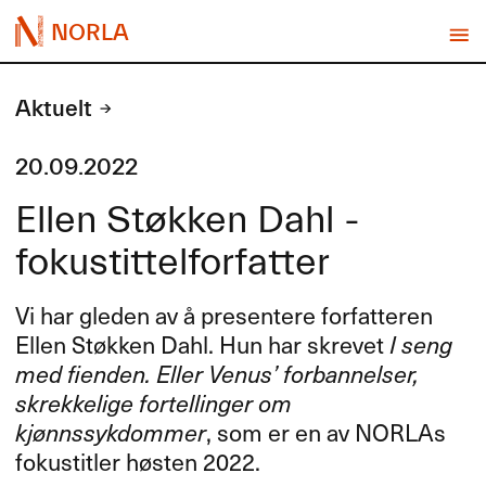
NORLA
Aktuelt
20.09.2022
Ellen Støkken Dahl -
fokustittelforfatter
Vi har gleden av å presentere forfatteren
Ellen Støkken Dahl. Hun har skrevet
I seng
med fienden. Eller Venus’ forbannelser,
skrekkelige fortellinger om
kjønnssykdommer
, som er en av NORLAs
fokustitler høsten 2022.