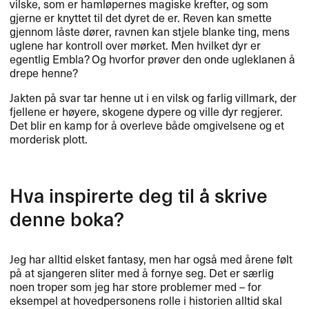
vilske, som er hamløpernes magiske krefter, og som
gjerne er knyttet til det dyret de er. Reven kan smette
gjennom låste dører, ravnen kan stjele blanke ting, mens
uglene har kontroll over mørket. Men hvilket dyr er
egentlig Embla? Og hvorfor prøver den onde ugleklanen å
drepe henne?
Jakten på svar tar henne ut i en vilsk og farlig villmark, der
fjellene er høyere, skogene dypere og ville dyr regjerer.
Det blir en kamp for å overleve både omgivelsene og et
morderisk plott.
Hva inspirerte deg til å skrive
denne boka?
Jeg har alltid elsket fantasy, men har også med årene følt
på at sjangeren sliter med å fornye seg. Det er særlig
noen troper som jeg har store problemer med – for
eksempel at hovedpersonens rolle i historien alltid skal