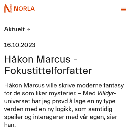
NORLA
Aktuelt
16.10.2023
Håkon Marcus -
Fokustittelforfatter
Håkon Marcus ville skrive moderne fantasy
for de som liker mysterier. – Med
Villdyr
-
universet har jeg prøvd å lage en ny type
verden med en ny logikk, som samtidig
speiler og interagerer med vår egen, sier
han.