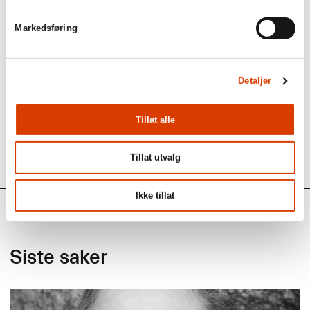
Markedsføring
Detaljer
Foto: Fartein Rudjord/
NORLA
Tillat alle
Tillat utvalg
Ikke tillat
Aktuelt
Siste saker