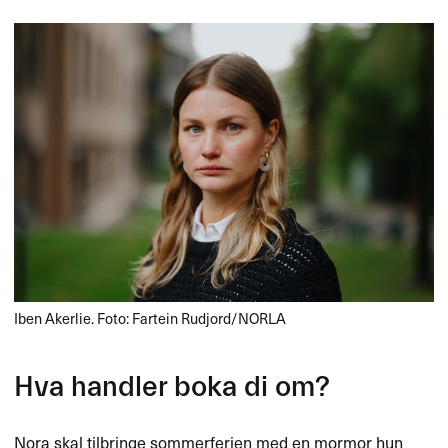
Iben Akerlie. Foto: Fartein Rudjord/NORLA
Hva handler boka di om?​​
Nora skal tilbringe sommerferien med en mormor hun