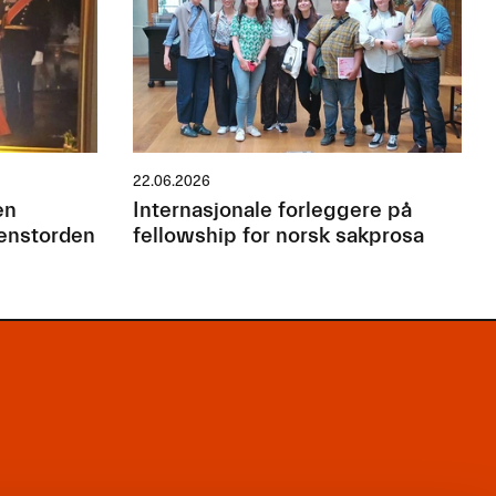
22.06.2026
en
Internasjonale forleggere på
jenstorden
fellowship for norsk sakprosa