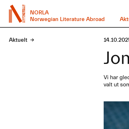
NORLA
Norwegian Literature Abroad
Akt
Aktuelt
14.10.202
Jon
Vi har gle
valt ut so