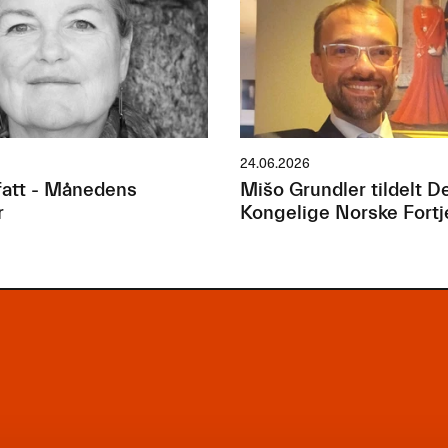
24.06.2026
att - Månedens
Mišo Grundler tildelt D
r
Kongelige Norske Fort