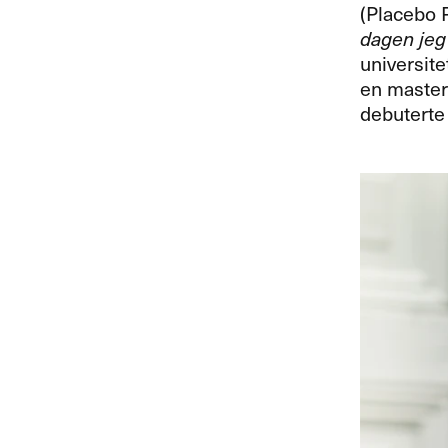
(Placebo 
dagen jeg 
universite
en master 
debuterte 