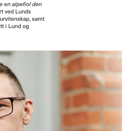
e en alpefiol den
ert ved Lunds
turvitenskap, samt
tt i Lund og