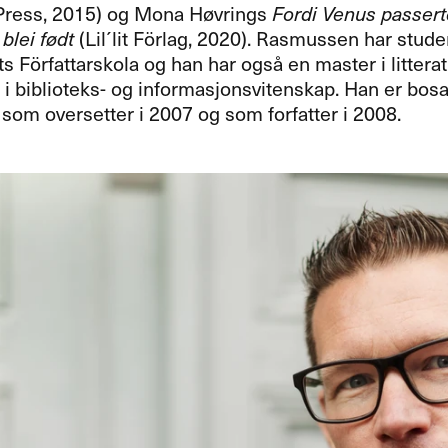
Press, 2015) og Mona Høvrings
Fordi Venus passert
blei født
(Lil´lit Förlag, 2020). Rasmussen har stud
ts Författarskola og han har også en master i littera
i biblioteks- og informasjonsvitenskap. Han er bosa
som oversetter i 2007 og som forfatter i 2008.