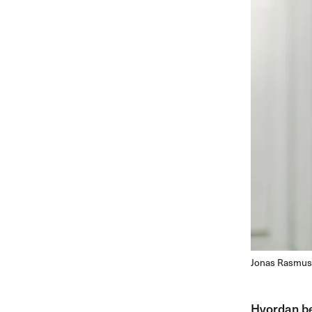
Jonas Rasmuss
Hvordan beg