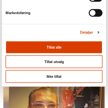
Markedsføring
Detaljer
Tillat alle
03.08.2026
Tillat utvalg
Lucy Moffatt - Månedens oversetter
Ikke tillat