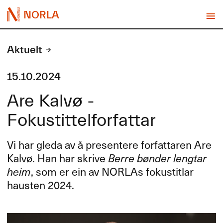
NORLA
Aktuelt
15.10.2024
Are Kalvø -
Fokustittelforfattar
Vi har gleda av å presentere forfattaren Are
Kalvø. Han har skrive
Berre bønder lengtar
heim
, som er ein av NORLAs fokustitlar
hausten 2024.