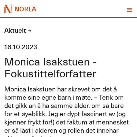
NORLA
Aktuelt
16.10.2023
Monica Isakstuen -
Fokustittelforfatter
Monica Isakstuen har skrevet om det å
komme sine egne barn i møte. – Tenk om
det gikk an å ha samme alder, om så bare
for et øyeblikk. Jeg er dypt fascinert av (og
kjenner frykt for!) det faktum at mennesket
er så låst i alderen og rollen det innehar