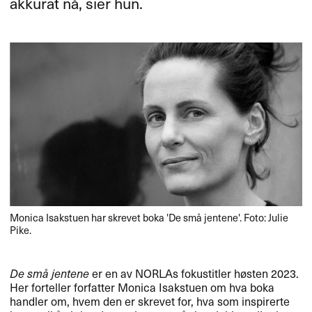
akkurat nå, sier hun.
Monica Isakstuen har skrevet boka 'De små jentene'. Foto: Julie
Pike.
De små jentene
er en av NORLAs fokustitler høsten 2023.
Her forteller forfatter Monica Isakstuen om hva boka
handler om, hvem den er skrevet for, hva som inspirerte