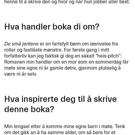
henne til å skrive den og hvor og når hun jobber aller best.
Hva handler boka di om?
De små jentene
er en fartsfylt bønn om løsrivelse fra
roller og fastlåste mønstre. For første gang i mitt
forfatterliv kan jeg faktisk gi deg en såkalt “heis-pitch”:
Romanen min handler om en mor som en sommerdag får
møte sine egne ni år gamle døtre, gjennom plutselig å
være ni år selv.
Hva inspirerte deg til å skrive
denne boka?
Min lengsel etter å komme mine egne barn i møte. Tenk
om det gikk an å ha samme alder, om så bare for et