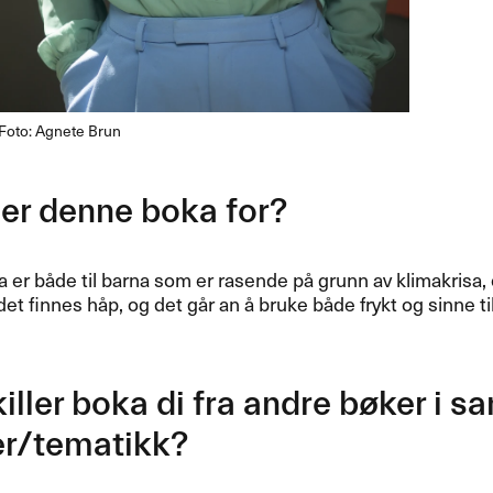
Foto: Agnete Brun
er denne boka for?
er både til barna som er rasende på grunn av klimakrisa, 
det finnes håp, og det går an å bruke både frykt og sinne ti
iller boka di fra andre bøker i 
er/tematikk?