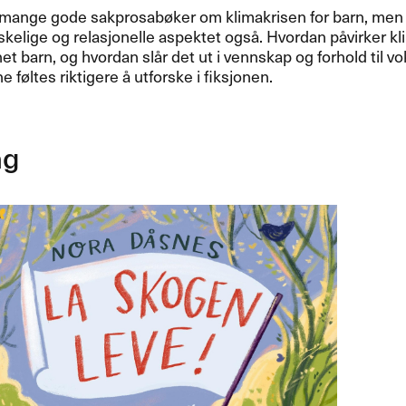
mange gode sakprosabøker om klimakrisen for barn, men je
elige og relasjonelle aspektet også. Hvordan påvirker k
t barn, og hvordan slår det ut i vennskap og forhold til v
 føltes riktigere å utforske i fiksjonen.
ag