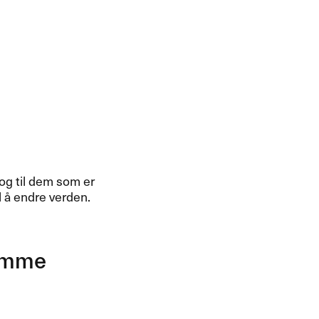
og til dem som er
l å endre verden.
samme