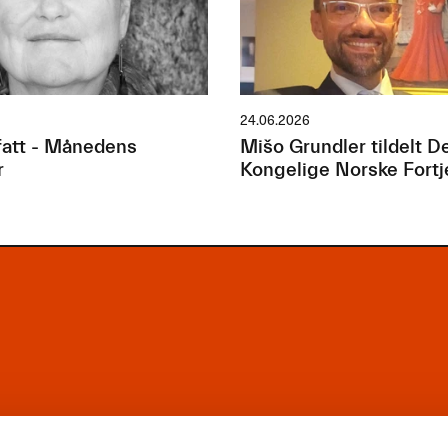
24.06.2026
att - Månedens
Mišo Grundler tildelt D
r
Kongelige Norske Fort