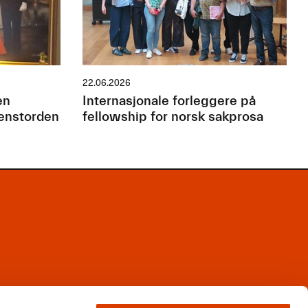
22.06.2026
en
Internasjonale forleggere på
jenstorden
fellowship for norsk sakprosa
Facebook