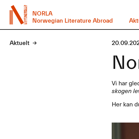
NORLA
Norwegian Literature Abroad
Akt
Aktuelt
20.09.20
Nor
Vi har gl
skogen le
Her kan du