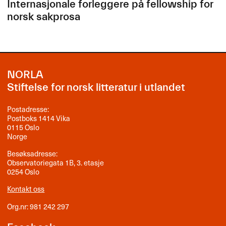
Internasjonale forleggere på fellowship for
norsk sakprosa
NORLA
Stiftelse for norsk litteratur i utlandet
Postadresse:
Postboks 1414 Vika
0115 Oslo
Norge
Besøksadresse:
Observatoriegata 1B, 3. etasje
0254 Oslo
Kontakt oss
Org.nr: 981 242 297