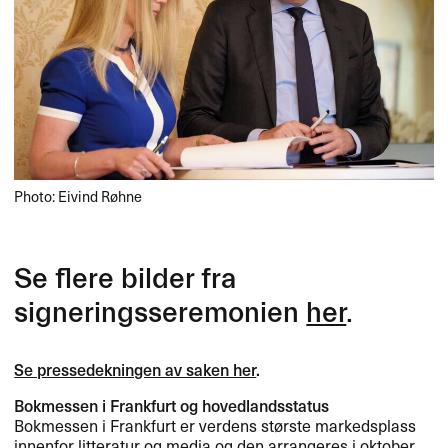
Photo: Eivind Røhne
Se flere bilder fra
signeringsseremonien
her
.
Se pressedekningen av saken her
.
Bokmessen i Frankfurt og hovedlandsstatus
Bokmessen i Frankfurt er verdens største markedsplass
innenfor litteratur og media og den arrangeres i oktober