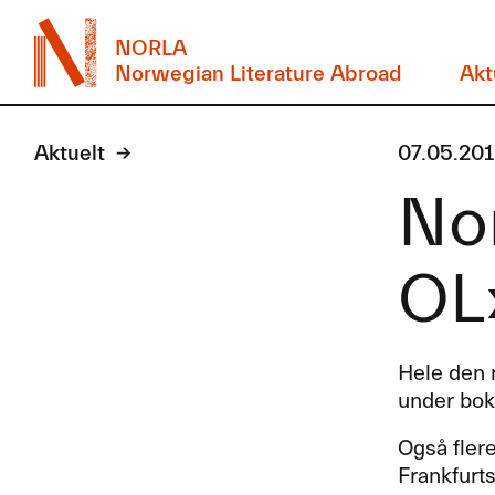
NORLA
Norwegian Literature Abroad
Akt
Aktuelt
07.05.20
Nor
OL
Hele den 
under bok
Også flere
Frankfurt