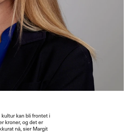
kultur kan bli frontet i
er kroner, og det er
akkurat nå, sier Margit