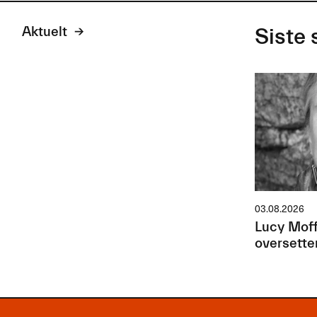
Aktuelt
Siste 
03.08.2026
Lucy Moff
oversette