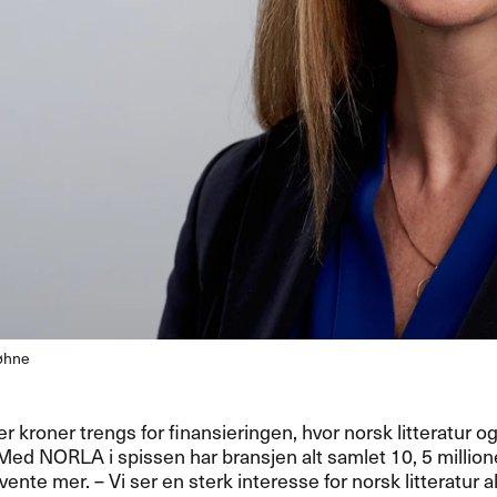
Røhne
er kroner trengs for finansieringen, hvor norsk litteratur og 
. Med
NORLA
i spissen har bransjen alt samlet 10, 5 million
 vente mer. – Vi ser en sterk interesse for norsk litteratur 