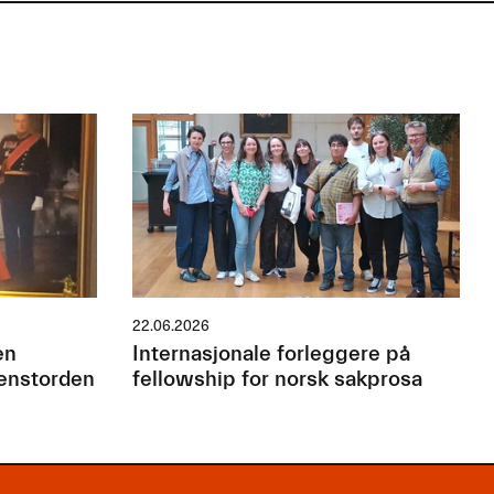
22.06.2026
en
Internasjonale forleggere på
jenstorden
fellowship for norsk sakprosa