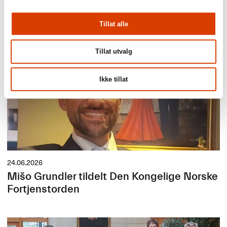
Lucy Moffatt - Månedens oversetter
Tillat alle
Tillat utvalg
Ikke tillat
24.06.2026
Mišo Grundler tildelt Den Kongelige Norske
Fortjenstorden