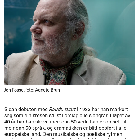
Jon Fosse, foto: Agnete Brun
Sidan debuten med
Raudt, svart
i 1983 har han markert
seg som ein kresen stilist i omlag alle sjangrar. I løpet av
40 år har han skrive meir enn 50 verk, han er omsett til
meir enn 50 språk, og dramatikken er blitt oppført i alle
europeiske land. Den musikalske og poetiske rytmen i