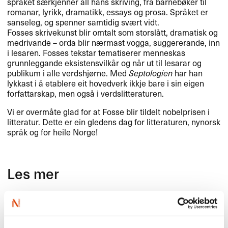
språket særkjenner all hans skriving, frå barnebøker til
romanar, lyrikk, dramatikk, essays og prosa. Språket er
sanseleg, og spenner samtidig svært vidt.
Fosses skrivekunst blir omtalt som storslått, dramatisk og
medrivande – orda blir nærmast vogga, suggererande, inn
i lesaren. Fosses tekstar tematiserer menneskas
grunnleggande eksistensvilkår og når ut til lesarar og
publikum i alle verdshjørne. Med
Septologien
har han
lykkast i å etablere eit hovedverk ikkje bare i sin eigen
forfattarskap, men også i verdslitteraturen.
Vi er overmåte glad for at Fosse blir tildelt nobelprisen i
litteratur. Dette er ein gledens dag for litteraturen, nynorsk
språk og for heile Norge!
Les mer
Vi har samlet ulike kilder om Jon Fosses forfatterskap
her