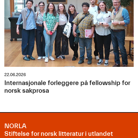
22.06.2026
Internasjonale forleggere på fellowship for
norsk sakprosa
NORLA
Stiftelse for norsk litteratur i utlandet