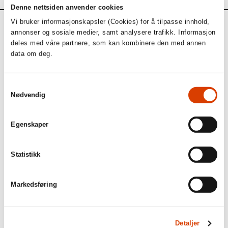
Denne nettsiden anvender cookies
Vi bruker informasjonskapsler (Cookies) for å tilpasse innhold,
Aktuelt
annonser og sosiale medier, samt analysere trafikk. Informasjon
deles med våre partnere, som kan kombinere den med annen
data om deg.
Siste saker
Samtykkevalg
Nødvendig
Egenskaper
Statistikk
Markedsføring
03.08.2026
Detaljer