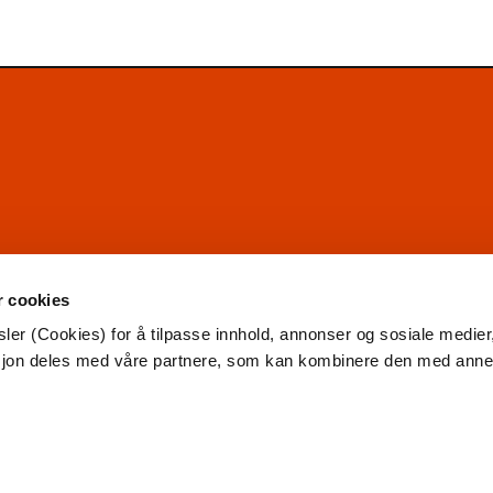
r cookies
ler (Cookies) for å tilpasse innhold, annonser og sosiale medier
asjon deles med våre partnere, som kan kombinere den med ann