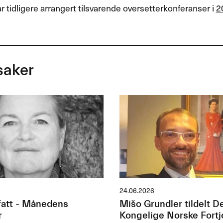
tidligere arrangert tilsvarende oversetterkonferanser i
2
saker
24.06.2026
att - Månedens
Mišo Grundler tildelt D
r
Kongelige Norske Fort