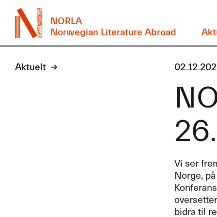
NORLA
Norwegian Literature Abroad
Akt
Aktuelt
02.12.202
NO
26.
Vi ser fre
Norge, på 
Konferanse
oversetter
bidra til r