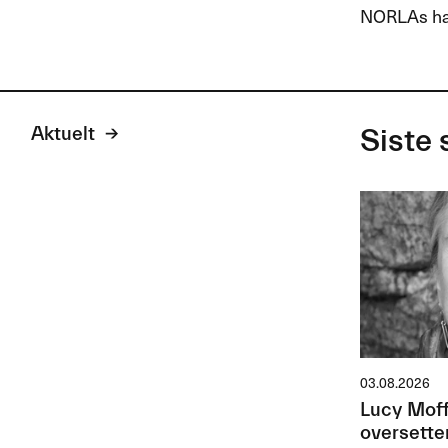
NORLAs har 
Aktuelt
Siste 
03.08.2026
Lucy Moff
oversette