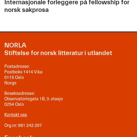
Internasjonale forleggere på fellowship for
norsk sakprosa
NORLA
Stiftelse for norsk litteratur i utlandet
Postadresse:
Postboks 1414 Vika
0115 Oslo
Norge
Besøksadresse:
Observatoriegata 1B, 3. etasje
0254 Oslo
Kontakt oss
Org.nr: 981 242 297