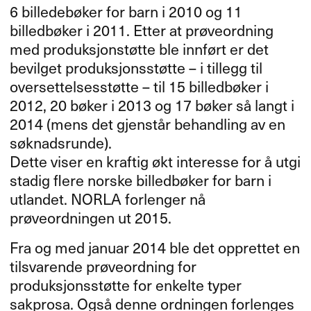
6 billedebøker for barn i 2010 og 11
billedbøker i 2011. Etter at prøveordning
med produksjonstøtte ble innført er det
bevilget produksjonsstøtte – i tillegg til
oversettelsesstøtte – til 15 billedbøker i
2012, 20 bøker i 2013 og 17 bøker så langt i
2014 (mens det gjenstår behandling av en
søknadsrunde).
Dette viser en kraftig økt interesse for å utgi
stadig flere norske billedbøker for barn i
utlandet.
NORLA
forlenger nå
prøveordningen ut 2015.
Fra og med januar 2014 ble det opprettet en
tilsvarende prøveordning for
produksjonsstøtte for enkelte typer
sakprosa. Også denne ordningen forlenges