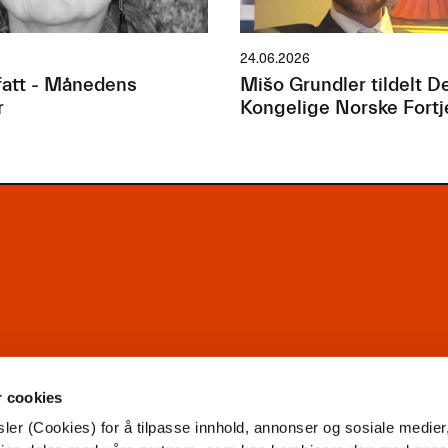
24.06.2026
att - Månedens
Mišo Grundler tildelt D
r
Kongelige Norske Fort
r cookies
ler (Cookies) for å tilpasse innhold, annonser og sosiale medier