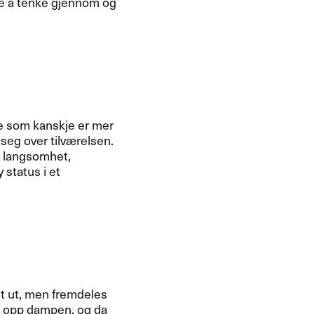
ide å tenke gjennom og
ere som kanskje er mer
seg over tilværelsen.
, langsomhet,
 status i et
tet ut, men fremdeles
får opp dampen, og da