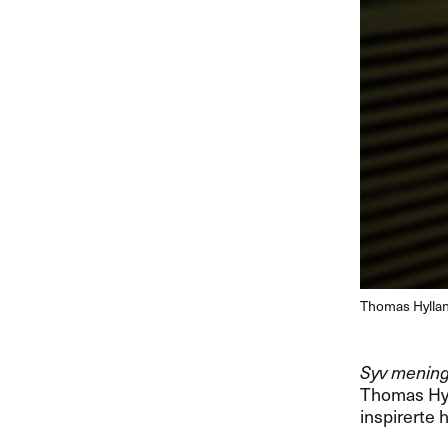
Thomas Hylland
Syv mening
Thomas Hyl
inspirerte h