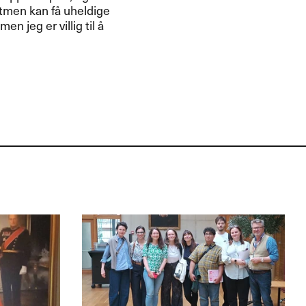
tmen kan få uheldige
 jeg er villig til å