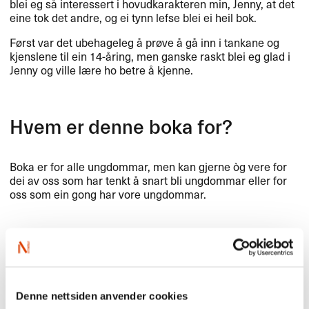
blei eg så interessert i hovudkarakteren min, Jenny, at det
eine tok det andre, og ei tynn lefse blei ei heil bok.
Først var det ubehageleg å prøve å gå inn i tankane og
kjenslene til ein 14-åring, men ganske raskt blei eg glad i
Jenny og ville lære ho betre å kjenne.
Hvem er denne boka for?
Boka er for alle ungdommar, men kan gjerne òg vere for
dei av oss som har tenkt å snart bli ungdommar eller for
oss som ein gong har vore ungdommar.
Omslag
Denne nettsiden anvender cookies