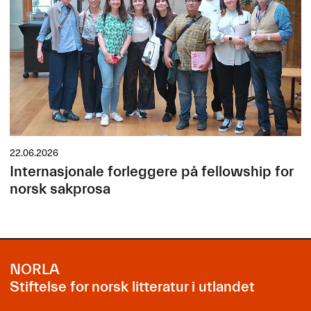
22.06.2026
Internasjonale forleggere på fellowship for
norsk sakprosa
NORLA
Stiftelse for norsk litteratur i utlandet