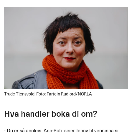
Trude Tjensvold. Foto: Fartein Rudjord/NORLA
Hva handler boka di om?
- Du er så annleis, Ann-Sofi, seier Jenny til venninna si.