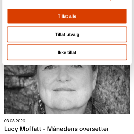
Aktuelt
Tillat alle
Siste saker
Tillat utvalg
Ikke tillat
03.08.2026
Lucy Moffatt - Månedens oversetter