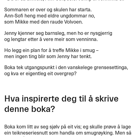
Sommaren er over og skulen har starta.
Ann-Sofi heng med eldre ungdommar no,
som Mikke med den raude Volvoen.
Jenny kjenner seg barnsleg, men ho er nysgjerrig
og lengtar etter å vere meir som venninna.
Ho legg ein plan for å treffe Mikke i smug –
men ingen ting blir som Jenny har tenkt.
Boka tek utgangspunkt i den vanskelege grensesettinga,
og kva er eigentleg eit overgrep?
Hva inspirerte deg til å skrive
denne boka?
Boka kom litt av seg sjølv på eit vis; eg skulle prøve å lage
ein teikneseriesnutt som handla om smugrøyking. Men så