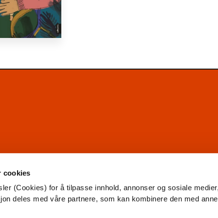
r cookies
ler (Cookies) for å tilpasse innhold, annonser og sosiale medier
asjon deles med våre partnere, som kan kombinere den med ann