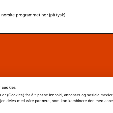
t norske programmet her
(på tysk)
r cookies
ler (Cookies) for å tilpasse innhold, annonser og sosiale medier
asjon deles med våre partnere, som kan kombinere den med ann