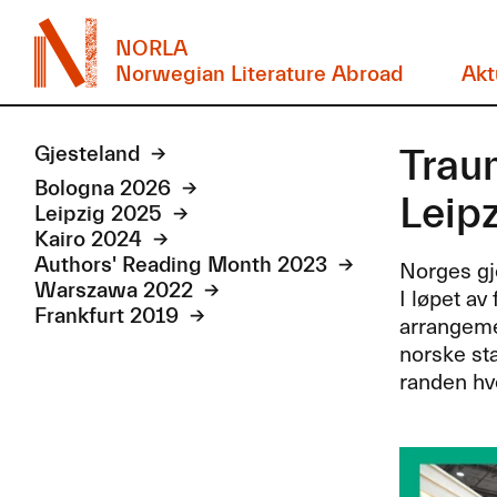
NORLA
Norwegian Literature Abroad
Akt
Traum
Gjesteland
Bologna 2026
Leipz
Leipzig 2025
Kairo 2024
Authors' Reading Month 2023
Norges gj
Warszawa 2022
I løpet av
Frankfurt 2019
arrangeme
norske st
randen hv