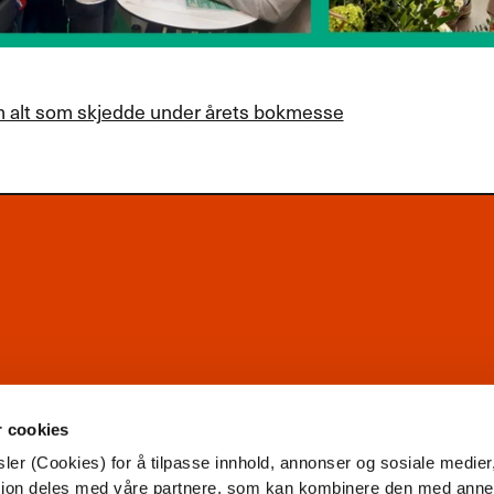
 alt som skjedde under årets bokmesse
r cookies
ler (Cookies) for å tilpasse innhold, annonser og sosiale medier
asjon deles med våre partnere, som kan kombinere den med ann