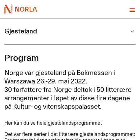
NORLA
Gjesteland
Program
Norge var gjesteland på Bokmessen i
Warszawa 26.-29. mai 2022.
30 forfattere fra Norge deltok i 50 litterære
arrangementer i løpet av disse fire dagene
på Kultur- og vitenskapspalasset.
Her kan du se hele gjestelandsprogrammet
Det var flere serier i det litter​æ​re gjestelandsprogrammet: