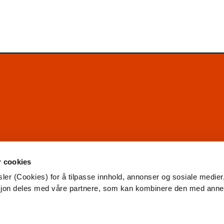
r cookies
ler (Cookies) for å tilpasse innhold, annonser og sosiale medier
asjon deles med våre partnere, som kan kombinere den med ann