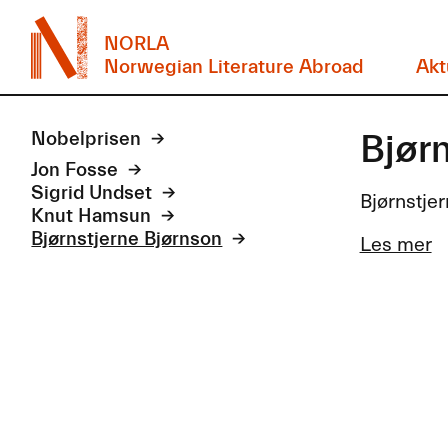
NORLA
Norwegian Literature Abroad
Akt
Bjør
Nobelprisen
Jon Fosse
Sigrid Undset
Bjørnstjer
Knut Hamsun
Bjørnstjerne Bjørnson
Les mer