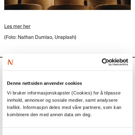
Les mer her
(Foto: Nathan Dumlao, Unsplash)
Kalender
Denne nettsiden anvender cookies
Kommende aktiviteter
Vi bruker informasjonskapsler (Cookies) for å tilpasse
innhold, annonser og sosiale medier, samt analysere
trafikk. Informasjon deles med våre partnere, som kan
1. september
kombinere den med annen data om deg.
Søknadsfrist: Tilskudd til eksport- og
markedstiltak i utlandet (for norske