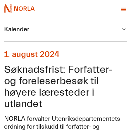
NORLA
Kalender
1. august 2024
Søknadsfrist: Forfatter-
og foreleserbesøk til
høyere læresteder i
utlandet
NORLA
forvalter Utenriksdepartementets
ordning for tilskudd til forfatter- og