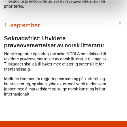
Tilskudd til prøveoversettelser av NORLAs fokustitler vil
prioriteres.
1. september
Søknadsfrist: Utvidete
prøveoversettelser av norsk litteratur
Norske agenter og forlag kan søke
NORLA
om tilskudd til
utvidete prøveoversettelser av norsk litteratur til engelsk.
Tilskuddet skal gå til bøker med et særlig potensiale for
utenlandssalg.
Midlene kommer fra regjeringens satsing på kulturell og
kreativ næring, og skal styrke aktørene i verdikjeden som
jobber med å markedsføre og selge norsk kunst og kultur
internasjonalt.