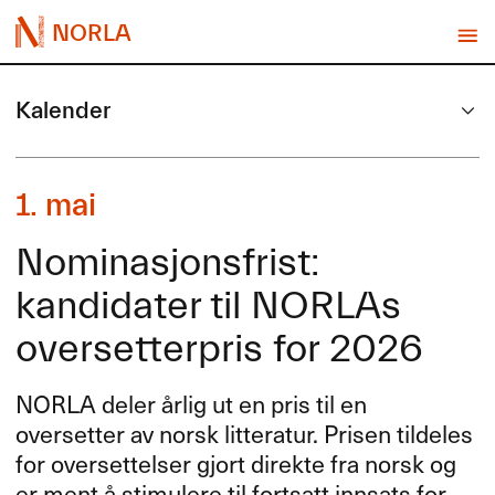
NORLA
Kalender
1. mai
Nominasjonsfrist:
kandidater til NORLAs
oversetterpris for 2026
NORLA
deler årlig ut en pris til en
oversetter av norsk litteratur. Prisen tildeles
for oversettelser gjort direkte fra norsk og
er ment å stimulere til fortsatt innsats for