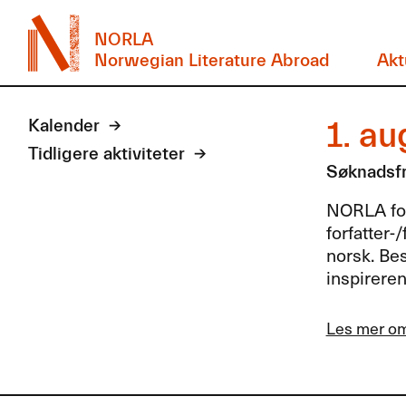
NORLA
Norwegian Literature Abroad
Akt
1. au
Kalender
Tidligere aktiviteter
Søknadsfri
NORLA
fo
forfatter-
norsk. Bes
inspirere
Les mer o