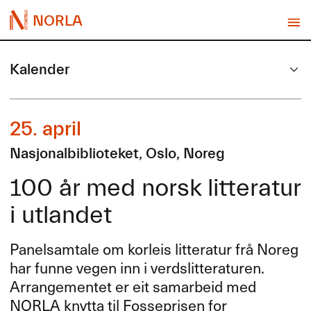
NORLA
Kalender
25. april
Nasjonalbiblioteket, Oslo, Noreg
100 år med norsk litteratur
i utlandet
Panelsamtale om korleis litteratur frå Noreg
har funne vegen inn i verdslitteraturen.
Arrangementet er eit samarbeid med
NORLA
knytta til Fosseprisen for