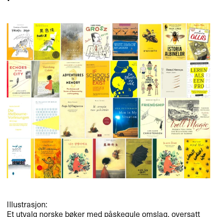
Illustrasjon:
Et utvalg norske bøker med påskegule omslag, oversatt