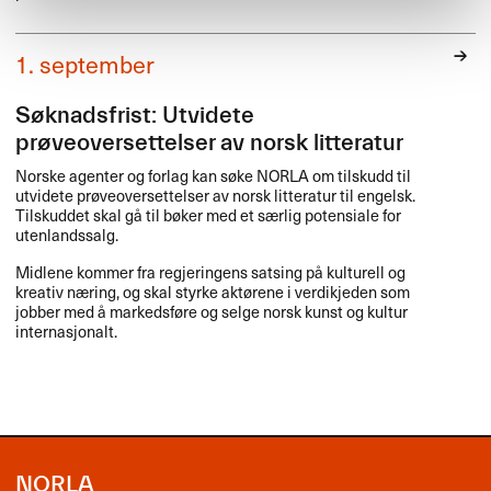
1. september
Søknadsfrist: Utvidete
prøveoversettelser av norsk litteratur
Norske agenter og forlag kan søke
NORLA
om tilskudd til
utvidete prøveoversettelser av norsk litteratur til engelsk.
Tilskuddet skal gå til bøker med et særlig potensiale for
utenlandssalg.
Midlene kommer fra regjeringens satsing på kulturell og
kreativ næring, og skal styrke aktørene i verdikjeden som
jobber med å markedsføre og selge norsk kunst og kultur
internasjonalt.
NORLA