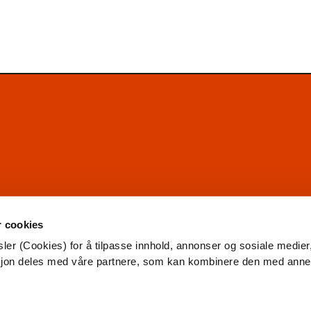
r cookies
ler (Cookies) for å tilpasse innhold, annonser og sosiale medier
asjon deles med våre partnere, som kan kombinere den med ann