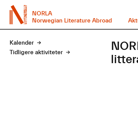
NORLA
Norwegian Literature Abroad
Akt
NORL
Kalender
Tidligere aktiviteter
litte