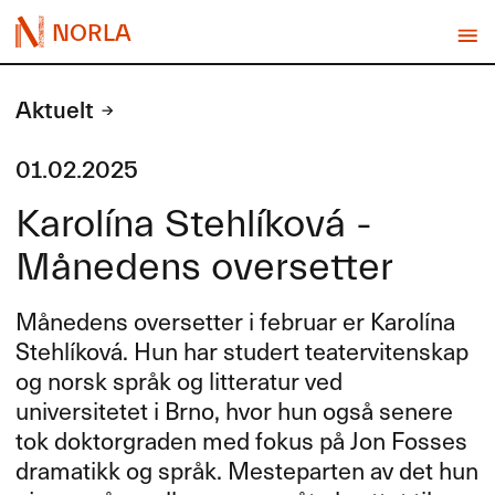
NORLA
Aktuelt
01.02.2025
Karolína Stehlíková -
Månedens oversetter
Månedens oversetter i februar er Karolína
Stehlíková. Hun har studert teatervitenskap
og norsk språk og litteratur ved
universitetet i Brno, hvor hun også senere
tok doktorgraden med fokus på Jon Fosses
dramatikk og språk. Mesteparten av det hun