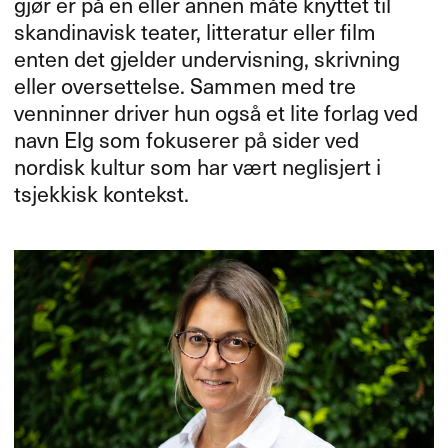
gjør er på en eller annen måte knyttet til
skandinavisk teater, litteratur eller film
enten det gjelder undervisning, skrivning
eller oversettelse. Sammen med tre
venninner driver hun også et lite forlag ved
navn Elg som fokuserer på sider ved
nordisk kultur som har vært neglisjert i
tsjekkisk kontekst.