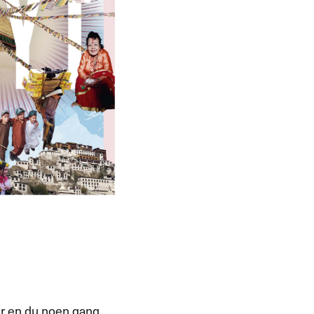
mer en du noen gang