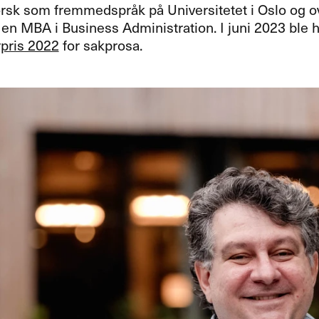
rsk som fremmedspråk på Universitetet i Oslo og ove
l en
MBA
i Business Administration. I juni 2023 ble h
rpris 2022
for sakprosa.