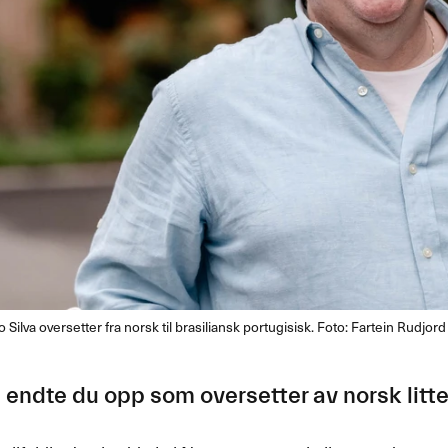
Silva oversetter fra norsk til brasiliansk portugisisk. Foto: Fartein Rudjord
endte du opp som oversetter av norsk litter