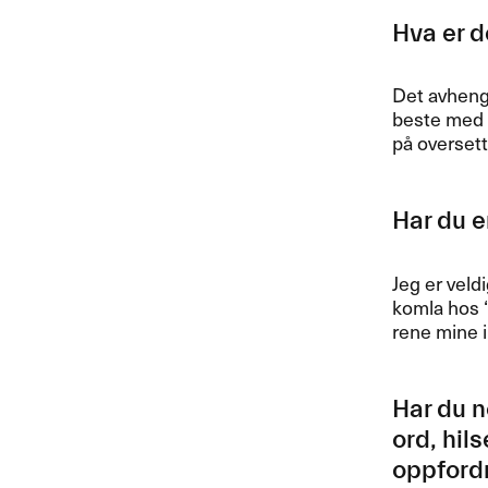
Hva er de
Det avhenge
beste med ​
p​å oversette
Har du en
Jeg er veld
komla hos ​
rene mine i
Har du n
ord, hils
oppfordri