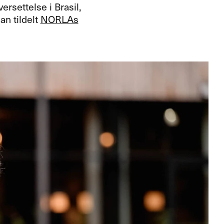
rsettelse i Brasil,
an tildelt
NORLAs