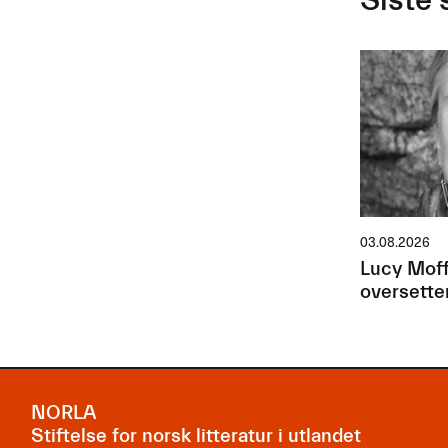
Siste 
03.08.2026
Lucy Moff
oversette
NORLA
Stiftelse for norsk litteratur i utlandet