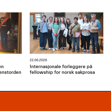
22.06.2026
en
Internasjonale forleggere på
jenstorden
fellowship for norsk sakprosa