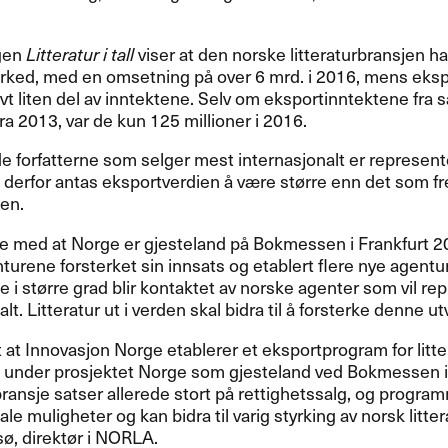
gen
Litteratur i tall
viser at den norske litteraturbransjen ha
ed, med en omsetning på over 6 mrd. i 2016, mens eksp
tivt liten del av inntektene. Selv om eksportinntektene fra s
a 2013, var de kun 125 millioner i 2016.
 forfatterne som selger mest internasjonalt er represent
g derfor antas eksportverdien å være større enn det som 
en.
se med at Norge er gjesteland på Bokmessen i Frankfurt 2
turene forsterket sin innsats og etablert flere nye agentur
e i større grad blir kontaktet av norske agenter som vil r
lt. Litteratur ut i verden skal bidra til å forsterke denne ut
tt at Innovasjon Norge etablerer et eksportprogram for lit
 under prosjektet Norge som gjesteland ved Bokmessen i 
ansje satser allerede stort på rettighetssalg, og program
le muligheter og kan bidra til varig styrking av norsk litter
ø, direktør i
NORLA
.