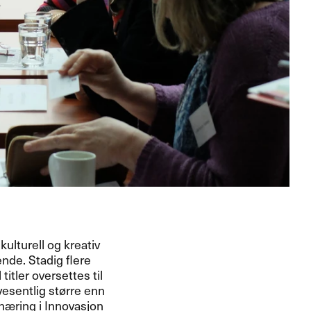
ulturell og kreativ
ende. Stadig flere
titler oversettes til
vesentlig større enn
 næring i Innovasjon