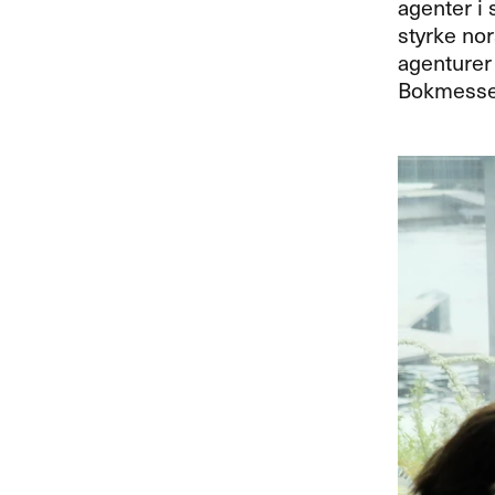
agenter i
styrke nor
agenturer 
Bokmessen 