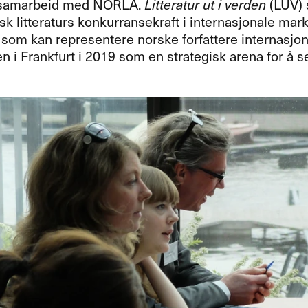
 samarbeid med
NORLA
.
Litteratur ut i verden
(
LUV
)
sk litteraturs konkurransekraft i internasjonale mar
som kan representere norske forfattere internasjon
i Frankfurt i 2019 som en strategisk arena for å sel