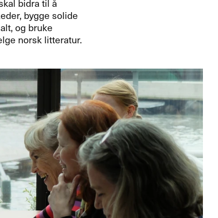
 skal bidra til å
keder, bygge solide
alt, og bruke
ge norsk litteratur.